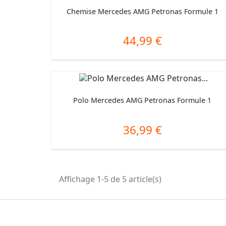
Chemise Mercedes AMG Petronas Formule 1
44,99 €
Prix
Polo Mercedes AMG Petronas Formule 1
36,99 €
Prix
Affichage 1-5 de 5 article(s)