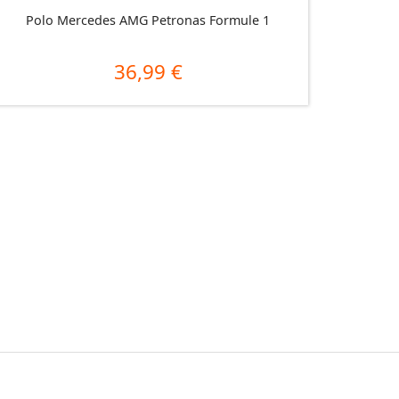
Polo Mercedes AMG Petronas Formule 1
36,99 €
Prix