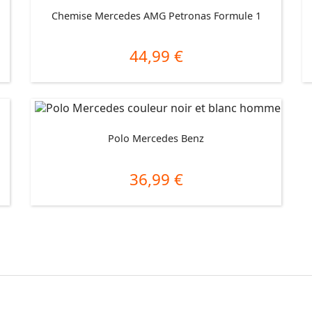
Chemise Mercedes AMG Petronas Formule 1
44,99 €
Prix
Polo Mercedes Benz
36,99 €
Prix