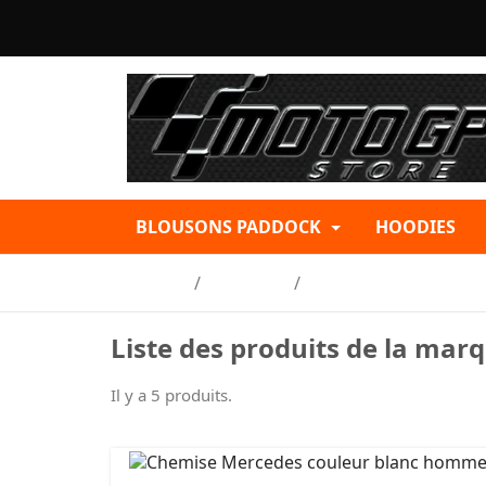
BLOUSONS PADDOCK
HOODIES
Accueil
Marques
MERCEDES
Liste des produits de la ma
Il y a 5 produits.