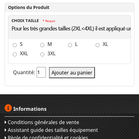
Options du Produit
CHOIX TAILLE
* Requis
S
M
L
XL
XXL
3XL
Quantité:
Ajouter au panier
Informations
Conditions générales de vente
Assistant guide des tailles équipement
Règle de confidentialité et cookies